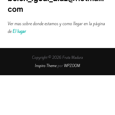
com
Ver mas sobre donde estamos y como llegar en la página
de
El lugar
Copyright © 2026 Fruta Madura
Inspiro Theme
por
WPZOOM