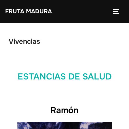
Saltar
FRUTA MADURA
al
ALTE
contenido
Vivencias
ESTANCIAS DE SALUD
Ramón