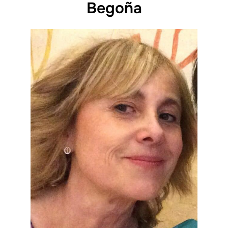
Begoña